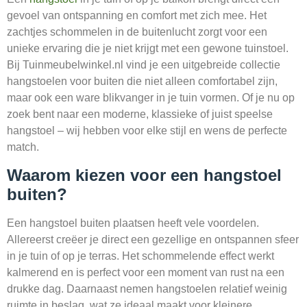
gevoel van ontspanning en comfort met zich mee. Het
zachtjes schommelen in de buitenlucht zorgt voor een
unieke ervaring die je niet krijgt met een gewone tuinstoel.
Bij Tuinmeubelwinkel.nl vind je een uitgebreide collectie
hangstoelen voor buiten die niet alleen comfortabel zijn,
maar ook een ware blikvanger in je tuin vormen. Of je nu op
zoek bent naar een moderne, klassieke of juist speelse
hangstoel – wij hebben voor elke stijl en wens de perfecte
match.
Waarom kiezen voor een hangstoel
buiten?
Een hangstoel buiten plaatsen heeft vele voordelen.
Allereerst creëer je direct een gezellige en ontspannen sfeer
in je tuin of op je terras. Het schommelende effect werkt
kalmerend en is perfect voor een moment van rust na een
drukke dag. Daarnaast nemen hangstoelen relatief weinig
ruimte in beslag, wat ze ideaal maakt voor kleinere