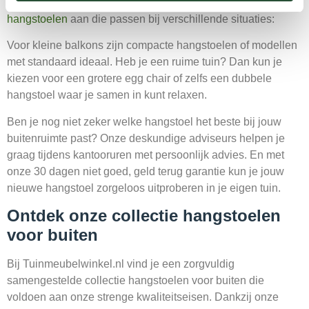
terras anders is. Daarom bieden we een breed scala aan
hangstoelen
aan die passen bij verschillende situaties:
Voor kleine balkons zijn compacte hangstoelen of modellen
met standaard ideaal. Heb je een ruime tuin? Dan kun je
kiezen voor een grotere egg chair of zelfs een dubbele
hangstoel waar je samen in kunt relaxen.
Ben je nog niet zeker welke hangstoel het beste bij jouw
buitenruimte past? Onze deskundige adviseurs helpen je
graag tijdens kantooruren met persoonlijk advies. En met
onze 30 dagen niet goed, geld terug garantie kun je jouw
nieuwe hangstoel zorgeloos uitproberen in je eigen tuin.
Ontdek onze collectie hangstoelen
voor buiten
Bij Tuinmeubelwinkel.nl vind je een zorgvuldig
samengestelde collectie hangstoelen voor buiten die
voldoen aan onze strenge kwaliteitseisen. Dankzij onze