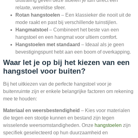
uitstraling geven deze stoelen je tuin direct een
relaxte, wereldse sfeer.
Rotan hangstoelen
– Een klassieker die nooit uit de
mode raakt en past bij verschillende tuinstijlen.
Hangmatstoel
– Combineert het beste van een
hangstoel en een hangmat voor ultiem comfort.
Hangstoelen met standaard
– Ideaal als je geen
bevestigingspunt hebt aan een boom of overkapping.
Waar let je op bij het kiezen van een
hangstoel voor buiten?
Bij het uitkiezen van de perfecte hangstoel voor je
buitenruimte zijn er enkele belangrijke factoren om rekening
mee te houden:
Materiaal en weersbestendigheid
– Kies voor materialen
die tegen een stootje kunnen en bestand zijn tegen
wisselende weersomstandigheden. Onze
hangstoelen
zijn
specifiek geselecteerd op hun duurzaamheid en