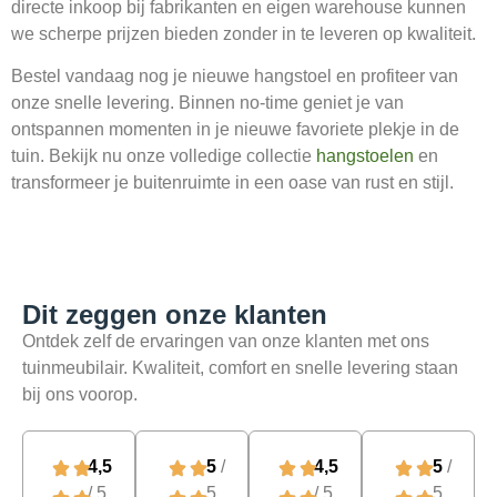
directe inkoop bij fabrikanten en eigen warehouse kunnen
we scherpe prijzen bieden zonder in te leveren op kwaliteit.
Bestel vandaag nog je nieuwe hangstoel en profiteer van
onze snelle levering. Binnen no-time geniet je van
ontspannen momenten in je nieuwe favoriete plekje in de
tuin. Bekijk nu onze volledige collectie
hangstoelen
en
transformeer je buitenruimte in een oase van rust en stijl.
Dit zeggen onze klanten​
Ontdek zelf de ervaringen van
onze klanten met ons
tuinmeubilair.
Kwaliteit, comfort en snelle levering staan ​​
bij ons voorop.
4,5
5
/
4,5
5
/
/ 5
5
/ 5
5