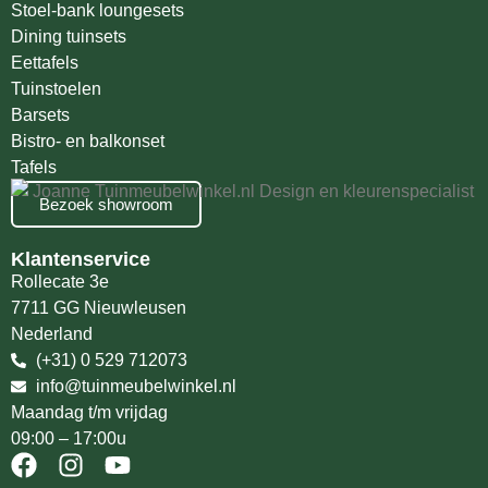
Stoel-bank loungesets
Dining tuinsets
Eettafels
Tuinstoelen
Barsets
Bistro- en balkonset
Tafels
Bezoek showroom
Klantenservice
Rollecate 3e
7711 GG Nieuwleusen
Nederland
(+31) 0 529 712073
info@tuinmeubelwinkel.nl
Maandag t/m vrijdag
09:00 – 17:00u