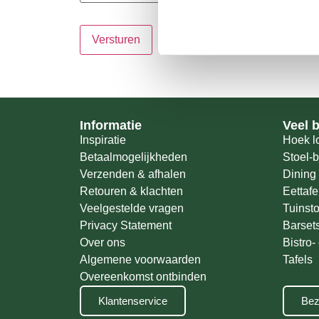
Informatie
Veel 
Inspiratie
Hoek l
Betaalmogelijkheden
Stoel-
Verzenden & afhalen
Dining 
Retouren & klachten
Eettafe
Veelgestelde vragen
Tuinst
Privacy Statement
Barset
Over ons
Bistro-
Algemene voorwaarden
Tafels
Overeenkomst ontbinden
Klantenservice
Bez