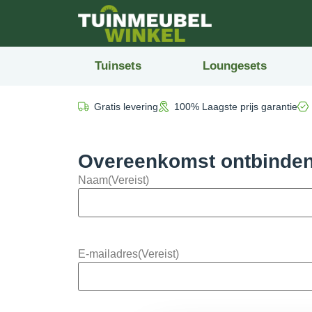
Tuinsets
Loungesets
Gratis levering
100% Laagste prijs garantie
Overeenkomst ontbinde
Naam
(Vereist)
E-mailadres
(Vereist)