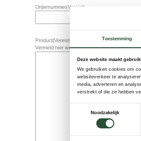
Ordernummer
(Vereist)
Toestemming
Product
(Vereist)
Vermeld hier welk product u retour wilt sturen.
Deze website maakt gebruik
We gebruiken cookies om cont
websiteverkeer te analyseren
media, adverteren en analys
verstrekt of die ze hebben v
Toestemmingsselectie
Noodzakelijk