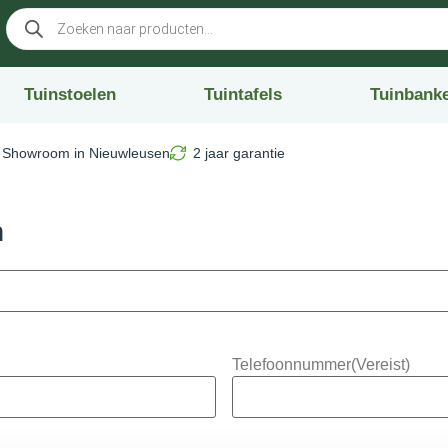
Tuinstoelen
Tuintafels
Tuinbank
Showroom in Nieuwleusen
2 jaar garantie
n
Telefoonnummer
(Vereist)