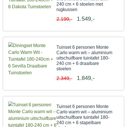
240 cm + 6 stoelen met
rugkussen
1.549,-
2.199,-
Tuinset 6 personen Monte
Carlo warm wit – aluminium
uitschuifbare tuintafel 180-
240 cm + 6 draaibare
stoelen
1.849,-
2.349,-
Tuinset 6 personen Monte
Carlo warm wit – aluminium
uitschuifbare tuintafel 180-
240 cm + 6 stapelbare