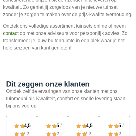
kwaliteit. Zo geniet jij zorgeloos van je nieuwe tuinset
zonder je zorgen te maken over de prijs-kwaliteitverhouding.
Ontdek ons volledige assortiment tuinsets online of neem
contact
op met onze adviseurs voor persoonlijk advies. Zo
transformeer je jouw buitenruimte in een plek waar je het
hele seizoen van kunt genieten!
Dit zeggen onze klanten​
Ontdek zelf de ervaringen van
onze klanten met ons
tuinmeubilair.
Kwaliteit, comfort en snelle levering staan ​​
bij ons voorop.
4,5
5
/
4,5
5
/
/ 5
5
/ 5
5