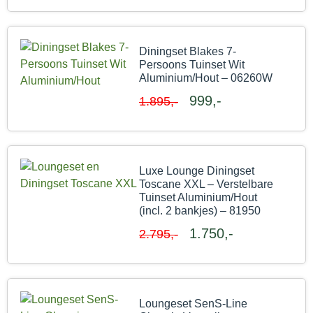
Diningset Blakes 7-
Persoons Tuinset Wit
Aluminium/Hout – 06260W
999,-
1.895,-
Luxe Lounge Diningset
Toscane XXL – Verstelbare
Tuinset Aluminium/Hout
(incl. 2 bankjes) – 81950
1.750,-
2.795,-
Loungeset SenS-Line