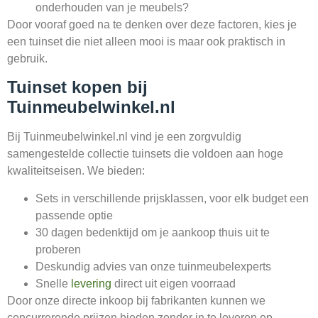
onderhouden van je meubels?
Door vooraf goed na te denken over deze factoren, kies je
een tuinset die niet alleen mooi is maar ook praktisch in
gebruik.
Tuinset kopen bij
Tuinmeubelwinkel.nl
Bij Tuinmeubelwinkel.nl vind je een zorgvuldig
samengestelde collectie tuinsets die voldoen aan hoge
kwaliteitseisen. We bieden:
Sets in verschillende prijsklassen, voor elk budget een
passende optie
30 dagen bedenktijd om je aankoop thuis uit te
proberen
Deskundig advies van onze tuinmeubelexperts
Snelle
levering
direct uit eigen voorraad
Door onze directe inkoop bij fabrikanten kunnen we
concurrerende prijzen bieden zonder in te leveren op