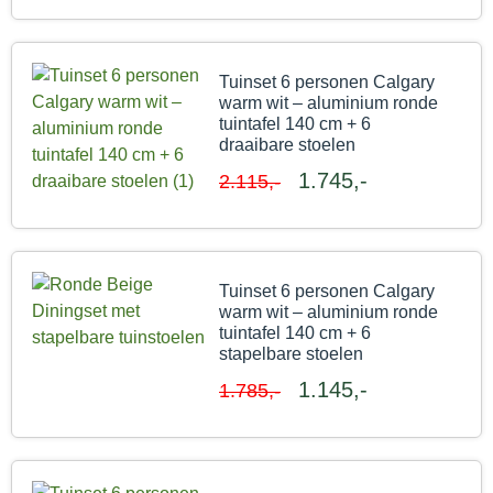
Tuinset 6 personen Calgary
warm wit – aluminium ronde
tuintafel 140 cm + 6
draaibare stoelen
1.745,-
2.115,-
Tuinset 6 personen Calgary
warm wit – aluminium ronde
tuintafel 140 cm + 6
stapelbare stoelen
1.145,-
1.785,-