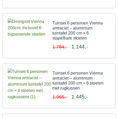
Tuinset 6 personen Vienna
antraciet – aluminium
tuintafel 200 cm + 6
stapelbare stoelen
1.144,-
1.784,-
Tuinset 6 personen Vienna
antraciet – aluminium
tuintafel 200 cm + 6 stoelen
met rugkussen
1.445,-
1.965,-