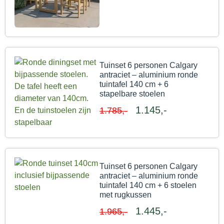
Tuinset 6 personen Calgary
antraciet – aluminium ronde
tuintafel 140 cm + 6
stapelbare stoelen
1.145,-
1.785,-
Tuinset 6 personen Calgary
antraciet – aluminium ronde
tuintafel 140 cm + 6 stoelen
met rugkussen
1.445,-
1.965,-