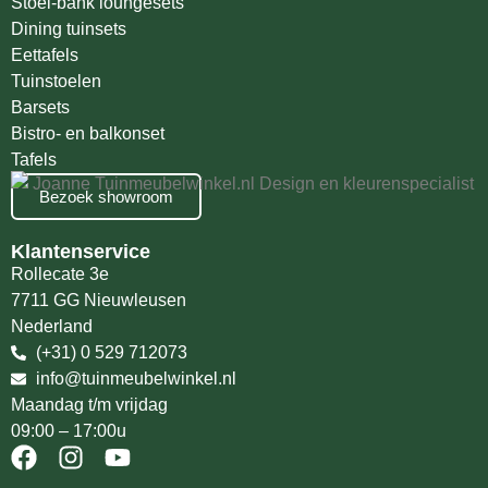
Stoel-bank loungesets
Dining tuinsets
Eettafels
Tuinstoelen
Barsets
Bistro- en balkonset
Tafels
Bezoek showroom
Klantenservice
Rollecate 3e
7711 GG Nieuwleusen
Nederland
(+31) 0 529 712073
info@tuinmeubelwinkel.nl
Maandag t/m vrijdag
09:00 – 17:00u