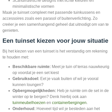
Scandinavische designs met lichte kleuren en
minimalistische vormen
Maak je tuinset compleet met passende tuinkussens en
accessoires zoals een parasol of buitenverlichting. Zo
creëer je een samenhangend geheel dat uitnodigt om van te
genieten.
Een tuinset kiezen voor jouw situatie
Bij het kiezen van een tuinset is het verstandig om rekening
te houden met:
Beschikbare ruimte:
Meet je tuin of terras nauwkeurig
op voordat je een set kiest
Gebruiksdoel:
Eet je vaak buiten of wil je vooral
kunnen loungen?
Opbergmogelijkheden:
Heb je ruimte om de set in de
winter op te bergen? Denk hierbij ook aan
tuinmeubelhoezen
en
containerbergingen
.
Onderhoud:
Hoeveel tijd wil je besteden aan het