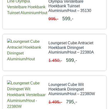
Olympia Verstelbare
Hoekbank Tuinset
Aluminium/Hout – 35130
599,-
995,-
Loungeset Cube Antraciet
Hoekbank Diningset
Aluminium/Hout – 22380A
599,-
1.450,-
Loungeset Cube Wit
Hoekbank Diningset
Aluminium/Hout – 22380W
795,-
1.495,-