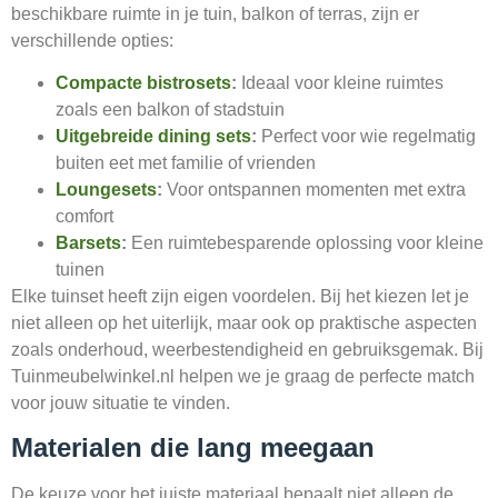
beschikbare ruimte in je tuin, balkon of terras, zijn er
verschillende opties:
Compacte bistrosets
:
Ideaal voor kleine ruimtes
zoals een balkon of stadstuin
Uitgebreide dining sets
:
Perfect voor wie regelmatig
buiten eet met familie of vrienden
Loungesets
:
Voor ontspannen momenten met extra
comfort
Barsets
:
Een ruimtebesparende oplossing voor kleine
tuinen
Elke tuinset heeft zijn eigen voordelen. Bij het kiezen let je
niet alleen op het uiterlijk, maar ook op praktische aspecten
zoals onderhoud, weerbestendigheid en gebruiksgemak. Bij
Tuinmeubelwinkel.nl helpen we je graag de perfecte match
voor jouw situatie te vinden.
Materialen die lang meegaan
De keuze voor het juiste materiaal bepaalt niet alleen de