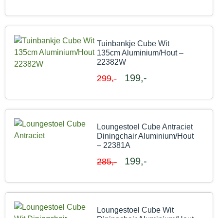
Tuinbankje Cube Wit
135cm Aluminium/Hout –
22382W
199,-
299,-
Loungestoel Cube Antraciet
Diningchair Aluminium/Hout
– 22381A
199,-
285,-
Loungestoel Cube Wit