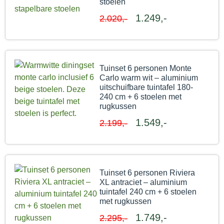
stoelen
1.249,-
2.020,-
Tuinset 6 personen Monte
Carlo warm wit – aluminium
uitschuifbare tuintafel 180-
240 cm + 6 stoelen met
rugkussen
1.549,-
2.199,-
Tuinset 6 personen Riviera
XL antraciet – aluminium
tuintafel 240 cm + 6 stoelen
met rugkussen
1.749,-
2.295,-