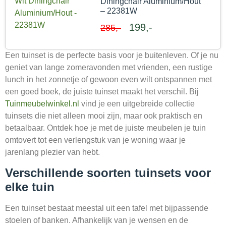
Diningchair Aluminium/Hout
– 22381W
199,-
285,-
Een tuinset is de perfecte basis voor je buitenleven. Of je nu
geniet van lange zomeravonden met vrienden, een rustige
lunch in het zonnetje of gewoon even wilt ontspannen met
een goed boek, de juiste tuinset maakt het verschil. Bij
Tuinmeubelwinkel.nl
vind je een uitgebreide collectie
tuinsets die niet alleen mooi zijn, maar ook praktisch en
betaalbaar. Ontdek hoe je met de juiste meubelen je tuin
omtovert tot een verlengstuk van je woning waar je
jarenlang plezier van hebt.
Verschillende soorten tuinsets voor
elke tuin
Een tuinset bestaat meestal uit een tafel met bijpassende
stoelen of banken. Afhankelijk van je wensen en de