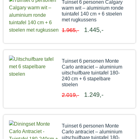
Tuinset 6 personen Calgary
warm wit – aluminium ronde
tuintafel 140 cm + 6 stoelen
met rugkussens
1.445,-
1.965,-
Tuinset 6 personen Monte
Carlo antraciet – aluminium
uitschuifbare tuintafel 180-
240 cm + 6 stapelbare
stoelen
1.249,-
2.019,-
Tuinset 6 personen Monte
Carlo antraciet – aluminium
uitschuifbare tuintafel 180-