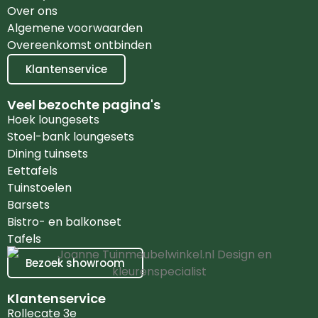
Over ons
Algemene voorwaarden
Overeenkomst ontbinden
Klantenservice
Veel bezochte pagina's
Hoek loungesets
Stoel-bank loungesets
Dining tuinsets
Eettafels
Tuinstoelen
Barsets
Bistro- en balkonset
Tafels
Bezoek showroom
Klantenservice
Rollecate 3e