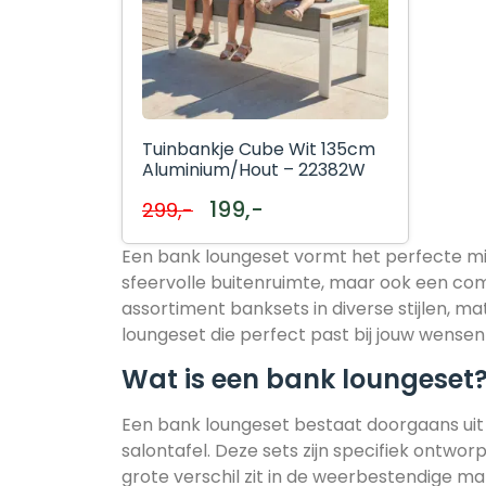
Tuinbankje Cube Wit 135cm
Aluminium/Hout – 22382W
199,-
299,-
Een bank loungeset vormt het perfecte midd
sfeervolle buitenruimte, maar ook een com
assortiment banksets in diverse stijlen, mat
loungeset die perfect past bij jouw wense
Wat is een bank loungeset
Een bank loungeset bestaat doorgaans uit
salontafel. Deze sets zijn specifiek ontwo
grote verschil zit in de weerbestendige ma