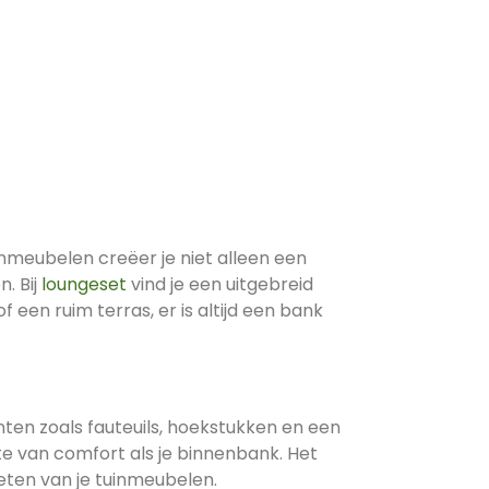
inmeubelen creëer je niet alleen een
. Bij
loungeset
vind je een uitgebreid
 een ruim terras, er is altijd een bank
en zoals fauteuils, hoekstukken en een
te van comfort als je binnenbank. Het
ieten van je tuinmeubelen.