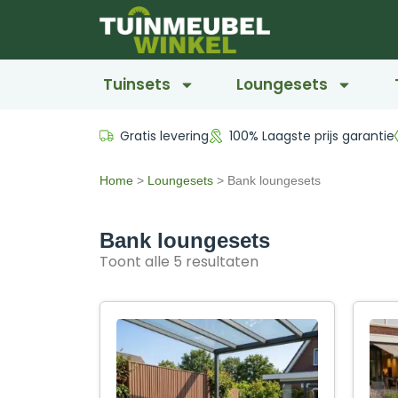
Tuinsets
Loungesets
Gratis levering
100% Laagste prijs garantie
Home
>
Loungesets
>
Bank loungesets
Bank loungesets
Toont alle 5 resultaten