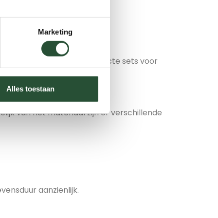
Marketing
t bij jouw wensen. Van compacte sets voor
Alles toestaan
ijk van het materiaal zijn er verschillende
evensduur aanzienlijk.