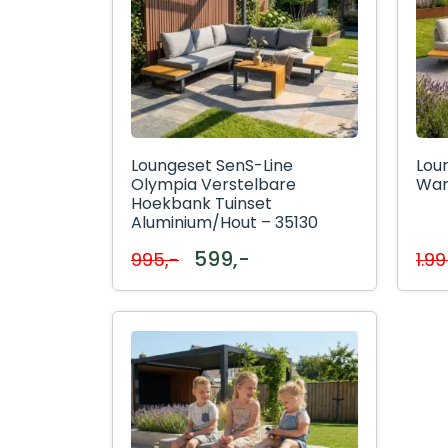
Loungeset SenS-Line
Lou
Olympia Verstelbare
War
Hoekbank Tuinset
Aluminium/Hout – 35130
599,-
995,-
1.99