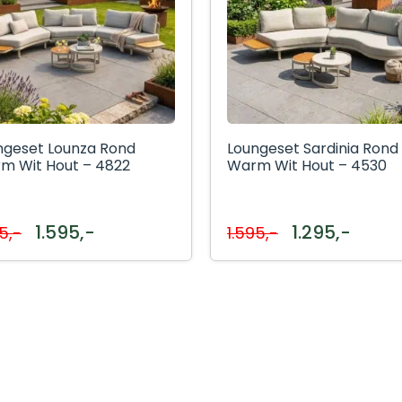
ngeset Lounza Rond
Loungeset Sardinia Rond
m Wit Hout – 4822
Warm Wit Hout – 4530
1.595,-
1.295,-
5,-
1.595,-