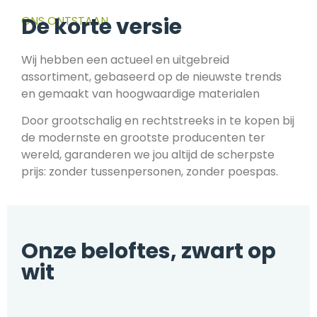
De korte versie
ONS ONTSTAAN
Wij hebben een actueel en uitgebreid
assortiment, gebaseerd op de nieuwste trends
en gemaakt van hoogwaardige materialen
Door grootschalig en rechtstreeks in te kopen bij
de modernste en grootste producenten ter
wereld, garanderen we jou altijd de scherpste
prijs: zonder tussenpersonen, zonder poespas.
Onze beloftes, zwart op
wit