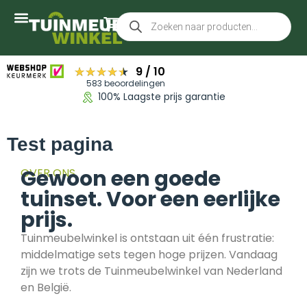
★★★★★
★★★★★
9
/
10
583 beoordelingen
100% Laagste prijs garantie
Test pagina
Gewoon een goede
OVER ONS
tuinset. Voor een eerlijke
prijs.
Tuinmeubelwinkel is ontstaan uit één frustratie:
middelmatige sets tegen hoge prijzen. Vandaag
zijn we trots de Tuinmeubelwinkel van Nederland
en België.