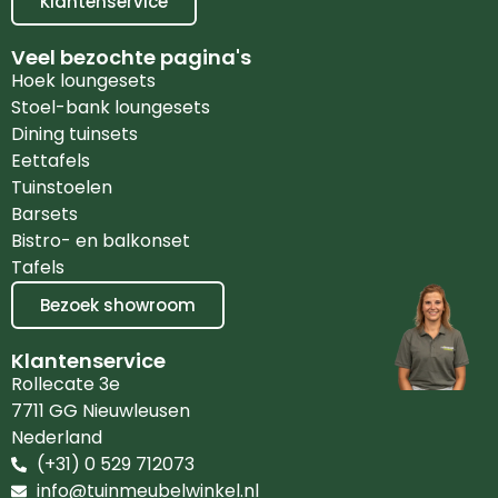
Klantenservice
Veel bezochte pagina's
Hoek loungesets
Stoel-bank loungesets
Dining tuinsets
Eettafels
Tuinstoelen
Barsets
Bistro- en balkonset
Tafels
Bezoek showroom
Klantenservice
Rollecate 3e
7711 GG Nieuwleusen
Nederland
(+31) 0 529 712073
info@tuinmeubelwinkel.nl