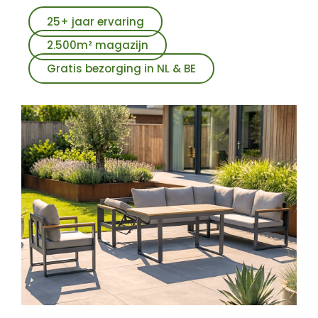
25+ jaar ervaring
2.500m² magazijn
Gratis bezorging in NL & BE