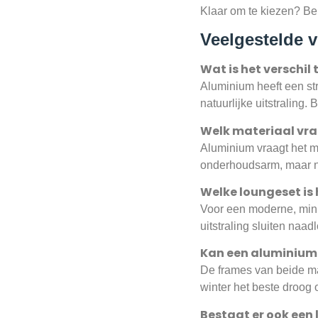
Klaar om te kiezen? Bek
Veelgestelde 
Wat is het verschil
Aluminium heeft een str
natuurlijke uitstraling
Welk materiaal vr
Aluminium vraagt het mi
onderhoudsarm, maar ne
Welke loungeset is
Voor een moderne, minim
uitstraling sluiten naadlo
Kan een aluminium o
De frames van beide ma
winter het beste droog o
Bestaat er ook een