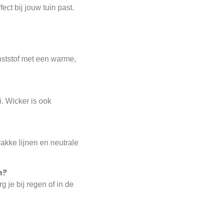
ct bij jouw tuin past.
nststof met een warme,
i. Wicker is ook
akke lijnen en neutrale
n?
 je bij regen of in de