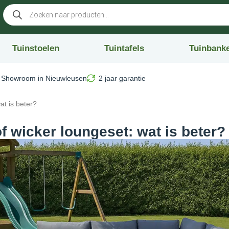
Tuinstoelen
Tuintafels
Tuinbank
Showroom in Nieuwleusen
2 jaar garantie
at is beter?
 wicker loungeset: wat is beter?