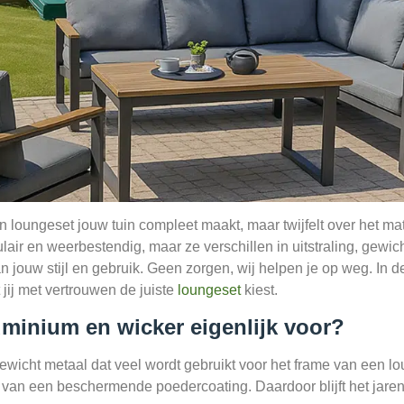
n loungeset jouw tuin compleet maakt, maar twijfelt over het ma
lair en weerbestendig, maar ze verschillen in uitstraling, gewi
van jouw stijl en gebruik. Geen zorgen, wij helpen je op weg. In 
 jij met vertrouwen de juiste
loungeset
kiest.
uminium en wicker eigenlijk voor?
ewicht metaal dat veel wordt gebruikt voor het frame van een lou
 van een beschermende poedercoating. Daardoor blijft het jaren