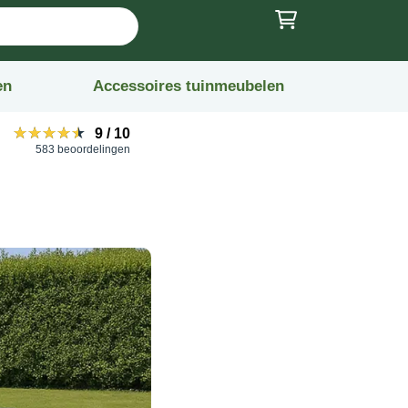
en
Accessoires tuinmeubelen
★★★★★
★★★★★
9
/
10
583 beoordelingen