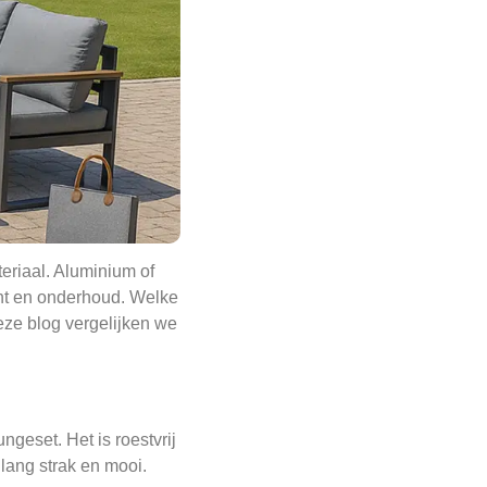
teriaal. Aluminium of
cht en onderhoud. Welke
deze blog vergelijken we
ngeset. Het is roestvrij
lang strak en mooi.