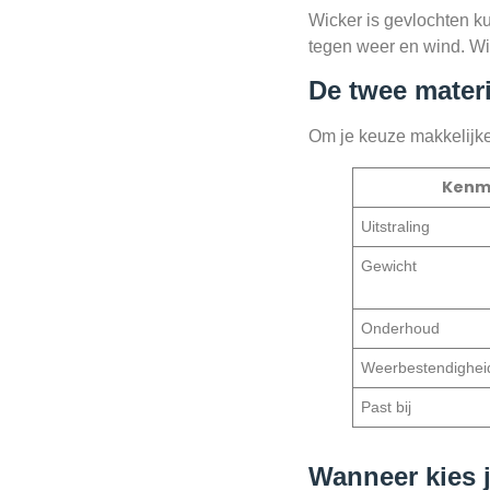
Wicker is gevlochten kun
tegen weer en wind. Wic
De twee materi
Om je keuze makkelijker
Kenm
Uitstraling
Gewicht
Onderhoud
Weerbestendighei
Past bij
Wanneer kies 