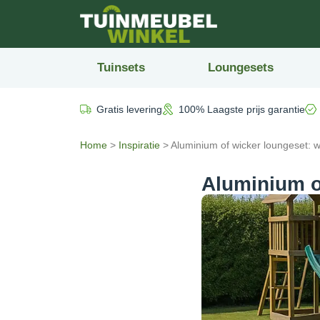
Tuinsets
Loungesets
Gratis levering
100% Laagste prijs garantie
Home
>
Inspiratie
>
Aluminium of wicker loungeset: w
Aluminium of