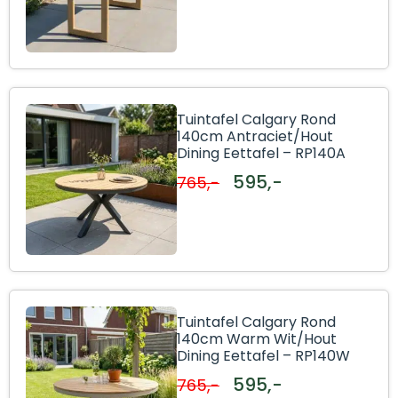
Tuintafel Calgary Rond
140cm Antraciet/Hout
Dining Eettafel – RP140A
595,-
765,-
Tuintafel Calgary Rond
140cm Warm Wit/Hout
Dining Eettafel – RP140W
595,-
765,-