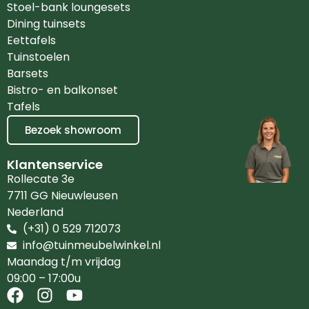
Stoel-bank loungesets
Dining tuinsets
Eettafels
Tuinstoelen
Barsets
Bistro- en balkonset
Tafels
Bezoek showroom
Klantenservice
Rollecate 3e
7711 GG Nieuwleusen
Nederland
(+31) 0 529 712073
info@tuinmeubelwinkel.nl
Maandag t/m vrijdag
09:00 – 17:00u