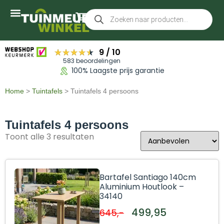
★★★★★
★★★★★
9
/
10
583 beoordelingen
100% Laagste prijs garantie
Home
>
Tuintafels
>
Tuintafels 4 persoons
Tuintafels 4 persoons
Toont alle 3 resultaten
Bartafel Santiago 140cm
Aluminium Houtlook –
34140
499,95
645,-