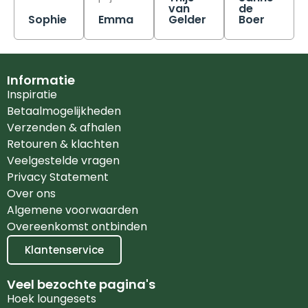
van
de
Sophie
Emma
Gelder
Boer
Informatie
Inspiratie
Betaalmogelijkheden
Verzenden & afhalen
Retouren & klachten
Veelgestelde vragen
Privacy Statement
Over ons
Algemene voorwaarden
Overeenkomst ontbinden
Klantenservice
Veel bezochte pagina's
Hoek loungesets